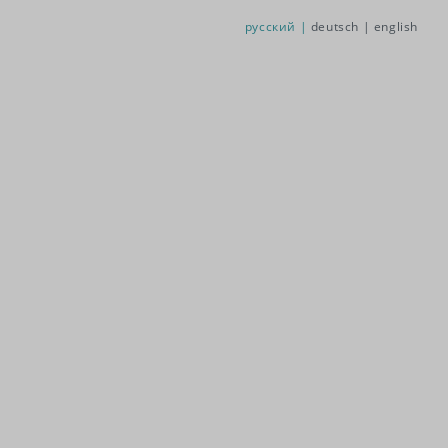
русский |
deutsch |
english